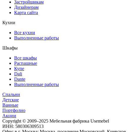
Застройщикам
Дизайнерам
Карта сайта
Кухни
Все кухни
Выполненные работы
Шкафы
Все шкафы
Распашные
Купе
Dali
Dante
Выполненные работы
Спальни
Детские
Ванные
Портфолио
Акции
Copyright © 2009–2025 Мебельная фабрика Usemebel
ИНН: 580306309513
Офис в г. Москва: Москва, поселение Московский, Киевское