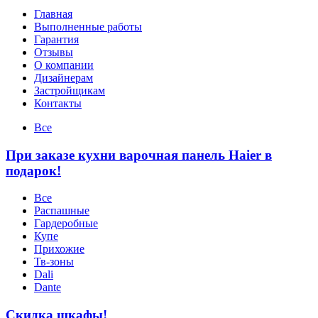
Главная
Выполненные работы
Гарантия
Отзывы
О компании
Дизайнерам
Застройщикам
Контакты
Все
При заказе кухни варочная панель Haier в
подарок!
Все
Распашные
Гардеробные
Купе
Прихожие
Тв-зоны
Dali
Dante
Скидка шкафы!