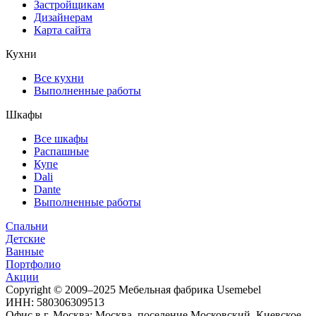
Застройщикам
Дизайнерам
Карта сайта
Кухни
Все кухни
Выполненные работы
Шкафы
Все шкафы
Распашные
Купе
Dali
Dante
Выполненные работы
Спальни
Детские
Ванные
Портфолио
Акции
Copyright © 2009–2025 Мебельная фабрика Usemebel
ИНН: 580306309513
Офис в г. Москва: Москва, поселение Московский, Киевское