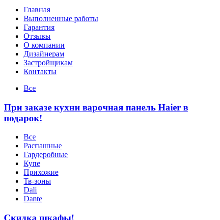
Главная
Выполненные работы
Гарантия
Отзывы
О компании
Дизайнерам
Застройщикам
Контакты
Все
При заказе кухни варочная панель Haier в
подарок!
Все
Распашные
Гардеробные
Купе
Прихожие
Тв-зоны
Dali
Dante
Скидка шкафы!